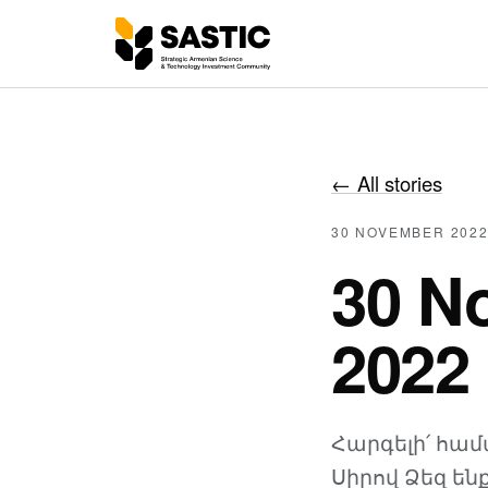
←
All stories
30 NOVEMBER 202
30 N
2022
Հարգելի՛ հա
Սիրով Ձեզ ե