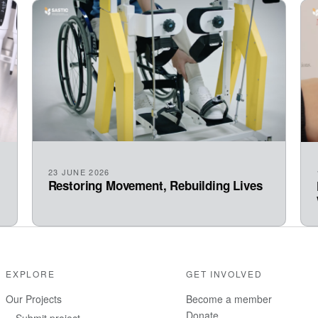
23 JUNE 2026
Restoring Movement, Rebuilding Lives
EXPLORE
GET INVOLVED
Our Projects
Become a member
Donate
Submit project