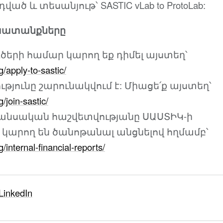
ած և տեսանյութ՝ SASTIC vLab to ProtoLab:
խատանքները
երի համար կարող եք դիմել այստեղ՝
rg/apply-to-sastic/
թյունը շարունակվում է: Միացե՛ք այստեղ՝
g/join-sastic/
նանսական հաշվետվությանը ՍԱՍՏԻԿ-ի
կարող են ծանոթանալ անցնելով հղմամբ՝
g/internal-financial-reports/
LinkedIn