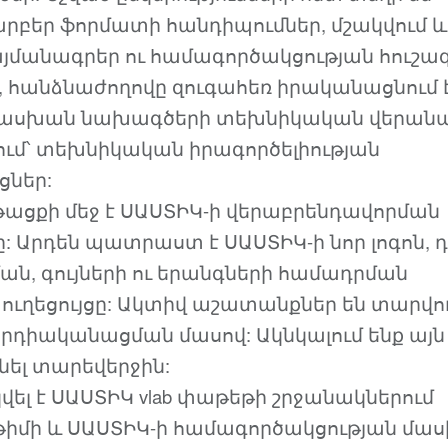
արբեր ֆորմատի հանդիպումներ, մշակվում և
այմանագրեր ու համագործակցության հուշագ
ն, հանձնաժողովը զուգահեռ իրականացնում 
սխան նախագծերի տեխնիկական վերանա
ւմ՝ տեխնիկական իրագործելիության
ցներ:
նթացքի մեջ է ՍԱՍՏԻԿ-ի վերաբրենդավորման
: Արդեն պատրաստ է ՍԱՍՏԻԿ-ի նոր լոգոն, 
ն, գույների ու երանգների համադրման
ուղեցույցը: Ակտիվ աշատանքներ են տարվո
արդիականացման մասով: Ակնկալում ենք այն
ել տարեվերջին:
լ է ՍԱՍՏԻԿ vlab փաթեթի շրջանակներում
իմի և ՍԱՍՏԻԿ-ի համագործակցության մաս