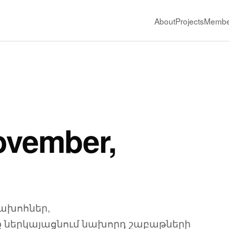
About
Projects
Membe
2
ovember,
մախոհներ,
նք ներկայացնում նախորդ շաբաթների