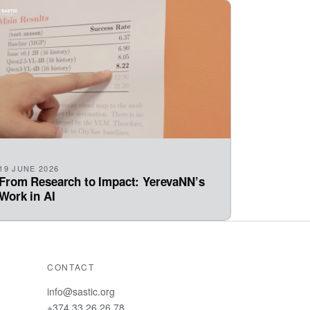
19 JUNE 2026
From Research to Impact: YerevaNN’s
Work in AI
CONTACT
info@sastic.org
+374 33 26 26 78