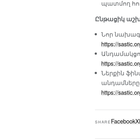
պատմող հոդվ
Ընթացիկ աշ
Նոր նախագծ
https://sastic.o
Անդամակցու
https://sastic.or
Ներքին ֆի
անդամները 
https://sastic.or
Facebook
X
SHARE