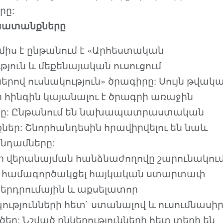
րը:
խատանքները
ամիս է ընթանում է «Արհեստական
յուն և մեքենայական ուսուցում
ներով ուսնակություն» ծրագիրը: Սույն թվակ
 հինգին կայանալու է ծրագրի առաջին
սը: Ընթանում են նախապատրաստական
ր: Շնորհանդեսին հրավիրվելու են նաև
նդամները:
 վերանայման հանձնաժողովը շարունակում
 համագործակցել հայկական ստարտափ
ներդրումային և աքսելատոր
ւթյունների հետ` ստանալով և ուսումնասիր
եր: Նշված ընկերությունների հետ տեղի են