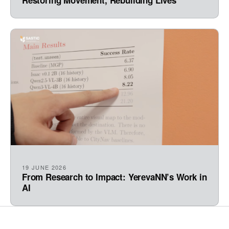
19 JUNE 2026
From Research to Impact: YerevaNN’s Work in
AI