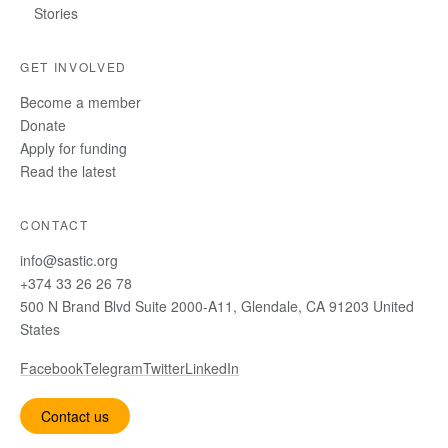
Stories
GET INVOLVED
Become a member
Donate
Apply for funding
Read the latest
CONTACT
info@sastic.org
+374 33 26 26 78
500 N Brand Blvd Suite 2000-A11, Glendale, CA 91203 United
States
Facebook
Telegram
Twitter
LinkedIn
Contact us