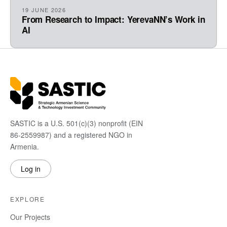
19 JUNE 2026
From Research to Impact: YerevaNN’s Work in
AI
SASTIC is a U.S. 501(c)(3) nonprofit (EIN
86-2559987) and a registered NGO in
Armenia.
Log in
EXPLORE
Our Projects