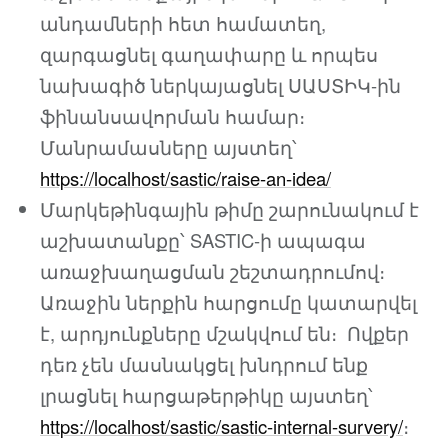
անդամների հետ համատեղ,
զարգացնել գաղափարը և որպես
նախագիծ ներկայացնել ՍԱՍՏԻԿ-ին
ֆինանսավորման համար։
Մանրամասները այստեղ՝
https://localhost/sastic/raise-an-idea/
Մարկեթինգային թիմը շարունակում է
աշխատանքը՝ SASTIC-ի ապագա
առաջխաղացման շեշտադրումով։
Առաջին ներքին հարցումը կատարվել
է, արդյունքները մշակվում են։ Ովքեր
դեռ չեն մասնակցել խնդրում ենք
լրացնել հարցաթերթիկը այստեղ՝
https://localhost/sastic/sastic-internal-survery/
։