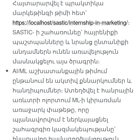
Հայտարարվել է պրակտիկա
մարկեթինգի թիմի հետ՝
https://localhost/sastic/internship-in-marketing/
։
SASTIC- ի շահառունեը՝ հայրենիքի
պաշտպանները և նրանց ընտանիքի
անդամներն ունեն առավելություն
մասնակցելու այս ծրագրին։
AI/ML աշխատանքային թիմում
ընթանում են ակտիվ քննարկումներ և
հանդիպումներ։ Ստեղծվել է հանրային
առևտրի ոլորտում ML-ի կիրառման
առաջարկ փաթեթը, որը
պլանավորվում է ներկայացնել
շահագրգիռ կազմակեպությանը՝
հնարավոր համագործակցություն