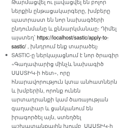
Թարմացվել ու լավացվել են բոլոր
ներքին ընթացակարգերը, խմբերը
պատրաստ են նոր նախագծերի
ընդունմանը և քննարկմանաը։ Դիմել
այստեղ՝
https://localhost/sastic/apply-to-
sastic/
, խնդրում ենք տարածել։
SASTIC-ը ներկայացնում է նոր ծրագիր
«Գաղափարից մինչև նախագիծ
ՍԱՍՏԻԿ-ի հետ», որը
հնարավորություն կտա անհատներն
և խմբերին, որոնք ունեն
արտադրանքի կամ ծառայության
գաղափար և ցանկանում են
իրագործել այն, ստեղծել
աշխատանքային խումբ ՍԱՍՏԻԿ-ի