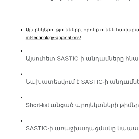
Այն ընկերությունները, որոնք ունեն հավաք
ml-technology-applications/
Այսուհետ SASTIC-ի անդամները հնա
Նախատեսվում է SASTIC-ի անդամներ
Short-list անցած պրոյեկտների թի
SASTIC-ի առաջխաղացմանը նպաստելո