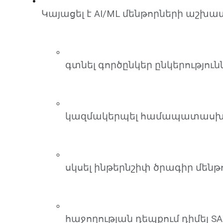
Կայացել է AI/ML մենթորների աշխա
գտնել գործընկեր ընկերությու
կազմակերպել համապատասխան
սկսել ինթերնշիփ ծրագիր մենթ
հաջողության դեպքում դիմել SA