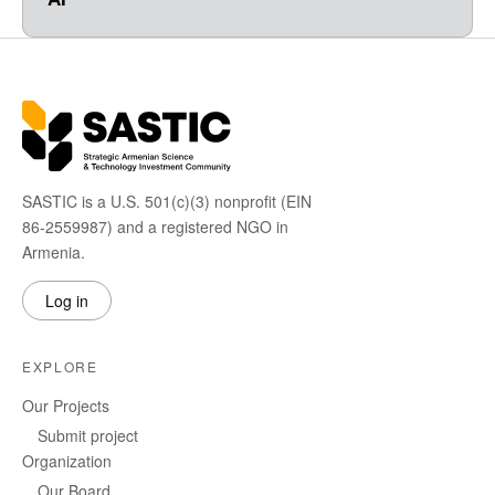
SASTIC is a U.S. 501(c)(3) nonprofit (EIN
86-2559987) and a registered NGO in
Armenia.
Log in
EXPLORE
Our Projects
Submit project
Organization
Our Board