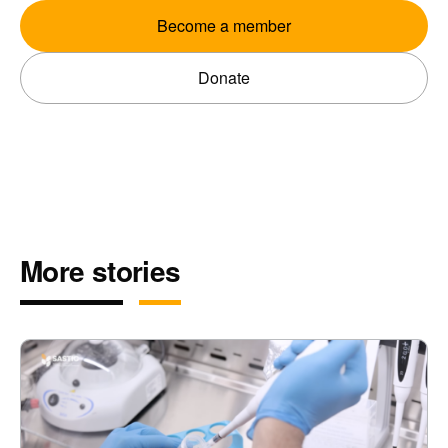
Become a member
Donate
More stories