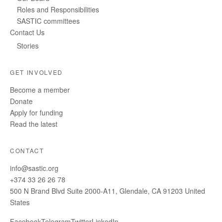
Roles and Responsibilities
SASTIC committees
Contact Us
Stories
GET INVOLVED
Become a member
Donate
Apply for funding
Read the latest
CONTACT
info@sastic.org
+374 33 26 26 78
500 N Brand Blvd Suite 2000-A11, Glendale, CA 91203 United
States
Facebook
Telegram
Twitter
LinkedIn