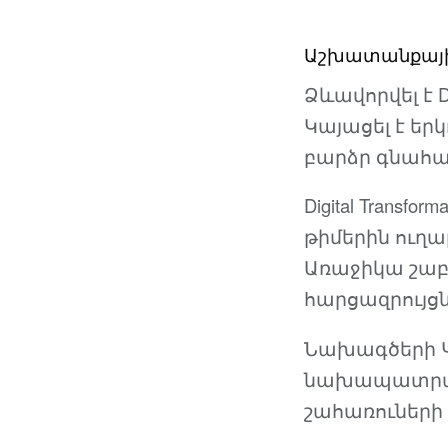
Աշխատանքային
Ձևավորվել է D
Կայացել է երկ
բարձր գնահ
Digital Trans
թիմերին ուղա
Առաջիկա շաբ
հարցազրույց
Նախագծերի Կա
նախապատրաստ
շահառուների 