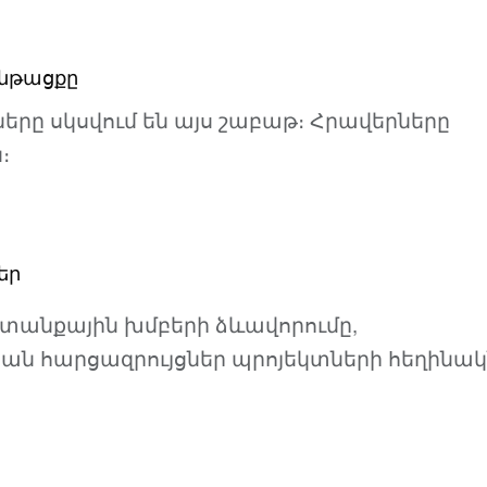
ընթացքը
երը սկսվում են այս շաբաթ։ Հրավերները
։
եր
տանքային խմբերի ձևավորումը,
ն հարցազրույցներ պրոյեկտների հեղինակ