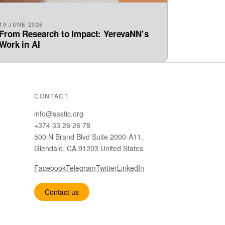
19 JUNE 2026
From Research to Impact: YerevaNN’s
Work in AI
CONTACT
info@sastic.org
+374 33 26 26 78
500 N Brand Blvd Suite 2000-A11,
Glendale, CA 91203 United States
Facebook
Telegram
Twitter
LinkedIn
Contact us