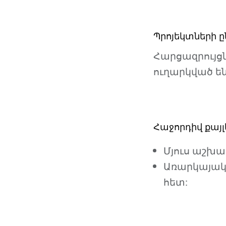
Պրոյեկտների 
Հարցազրույցն
ուղարկված են
Հաջորդիվ քայլ
Մյուս աշխա
Առարկայակա
հետ: