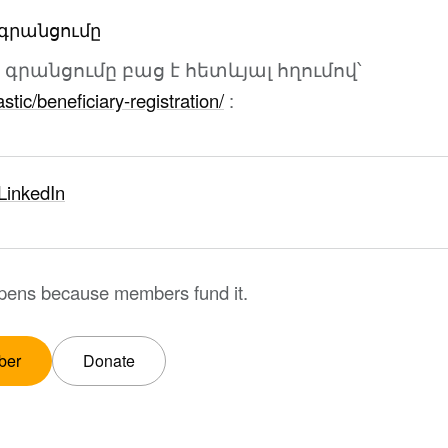
գրանցումը
գրանցումը բաց է հետևյալ հղումով՝
astic/beneficiary-registration/
:
LinkedIn
ppens because members fund it.
ber
Donate