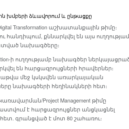
 խմբերի ձևավորում և ընթացքը
igital Transformation աշխատանքային թիմը։
ու հանդիպում, քննարկվել են այս ուղղությա
ատված նախագծերը։
formation-ի ուղղությամբ նախագծեր ներկայացրա
րկվել են հարցազրույցների հրավերներ։
աթվա մեջ կսկսվեն առարկայական
ները նախագծերի հեղինակների հետ։
ռավարման/Project Management թիմը
վում է հարցազրույցներ անցկացնել
հետ. գրանցված է մոտ 80 շահառու։