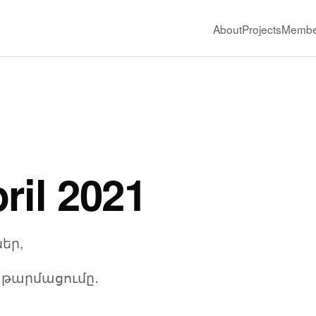
About
Projects
Membe
ril 2021
ներ,
 թարմացումը․