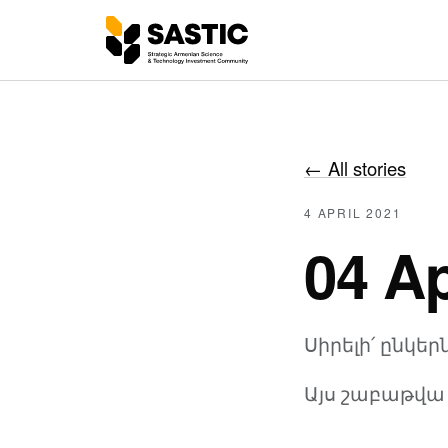
←
All stories
4 APRIL 2021
04 Ap
Սիրելի՛ ընկեր
Այս շաբաթվա